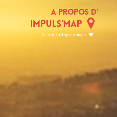
A Propos d'
Impuls'Map
L'esprit cartographique
!