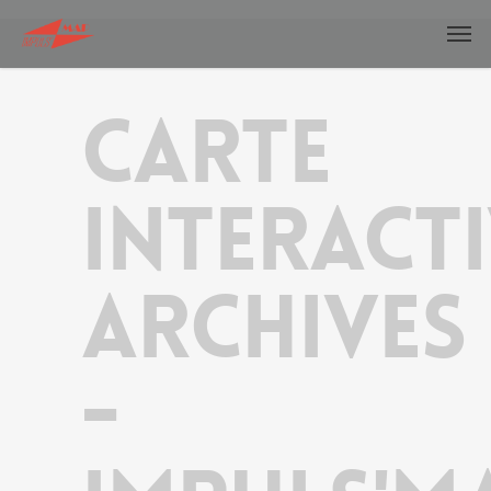
carte
interact
Archives
-