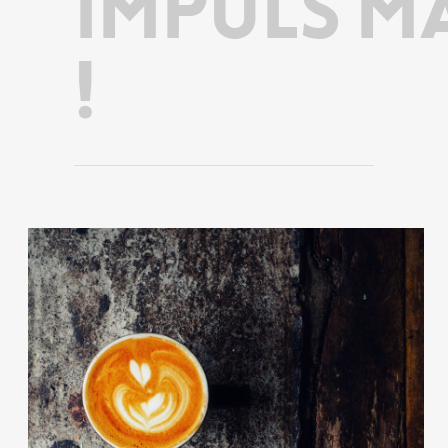
Impuls'M
!