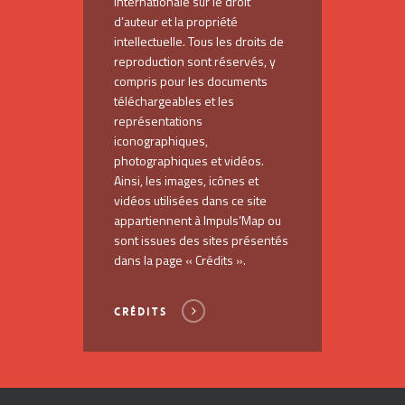
internationale sur le droit
d’auteur et la propriété
intellectuelle. Tous les droits de
reproduction sont réservés, y
compris pour les documents
téléchargeables et les
représentations
iconographiques,
photographiques et vidéos.
Ainsi, les images, icônes et
vidéos utilisées dans ce site
appartiennent à Impuls’Map ou
sont issues des sites présentés
dans la page « Crédits ».
CRÉDITS