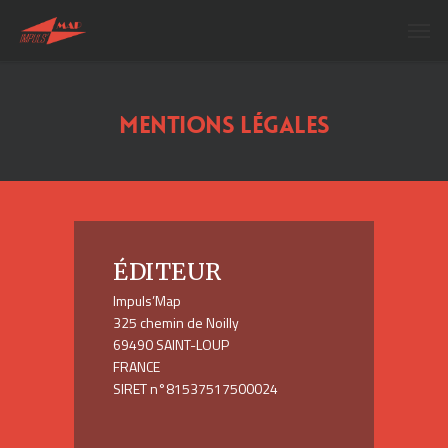
Mentions
légales
ÉDITEUR
Impuls’Map
325 chemin de Noilly
69490 SAINT-LOUP
FRANCE
SIRET n°81537517500024