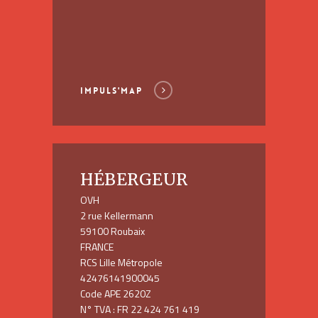
IMPULS'MAP
HÉBERGEUR
OVH
2 rue Kellermann
59100 Roubaix
FRANCE
RCS Lille Métropole
42476141900045
Code APE 2620Z
N° TVA : FR 22 424 761 419