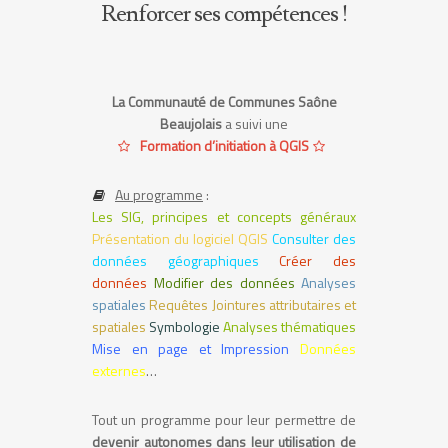
Renforcer ses compétences !
La Communauté de Communes Saône
Beaujolais
a suivi une
Formation d’initiation à QGIS
Au programme
:
Les SIG, principes et concepts généraux
Présentation du logiciel QGIS
Consulter des
données géographiques
Créer des
données
Modifier des données
Analyses
spatiales
Requêtes Jointures attributaires et
spatiales
Symbologie
Analyses thématiques
Mise en page et Impression
Données
externes
…
Tout un programme pour leur permettre de
devenir autonomes dans leur utilisation de