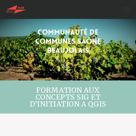
Communauté de
Communes Saône
Beaujolais
FORMATION AUX
CONCEPTS SIG ET
D’INITIATION A QGIS