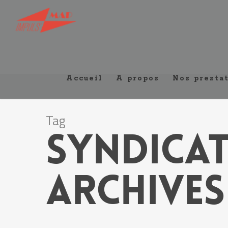
Accueil
A propos
Nos presta
Tag
Syndicat
Archives